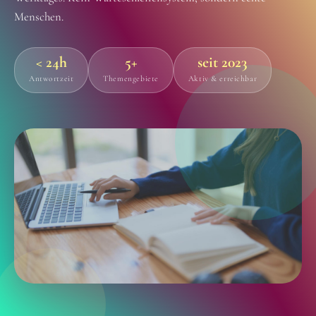
Menschen.
< 24h
5+
seit 2023
Antwortzeit
Themengebiete
Aktiv & erreichbar