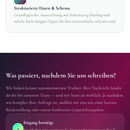
Strukturierte Daten & Schema
Grundlagen der Auszeichnung mit Schema.org-Markup und
welche Rich-Snippet-Typen für Ihre Seiteninhalte relevant sind.
Was passiert, nachdem Sie uns schreiben?
Wir haben keinen automatisierten Trichter. Ihre Nachricht landet
direkt bei unserem Team — und wir lesen sie wirklich. Je nachdem,
wie komplex Ihre Anfrage ist, melden wir uns mit einer kurzen
Rückmeldung oder einem konkreten Gesprächsangebot.
Eingang bestätigt
1
Sie erhalten eine automatische Eingangsbestätigung an Ihre E-