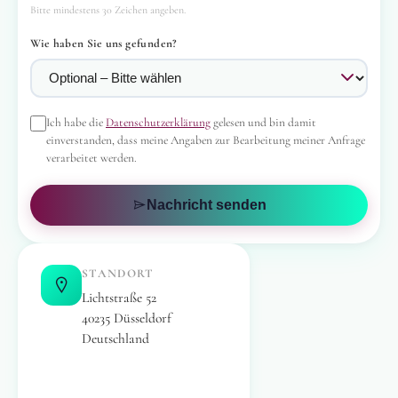
Bitte mindestens 30 Zeichen angeben.
Wie haben Sie uns gefunden?
Ich habe die
Datenschutzerklärung
gelesen und bin damit
einverstanden, dass meine Angaben zur Bearbeitung meiner Anfrage
verarbeitet werden.
Nachricht senden
STANDORT
Lichtstraße 52
40235 Düsseldorf
Deutschland